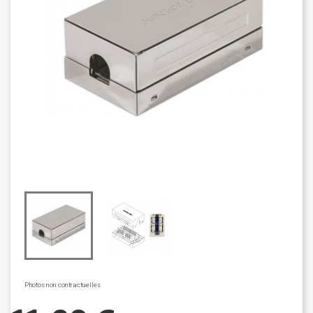
Photos non contractuelles