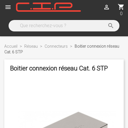
shopping_cart


0

Accueil
Réseau
Connecteurs
Boitier connexion réseau
Cat. 6 STP
Boitier connexion réseau Cat. 6 STP