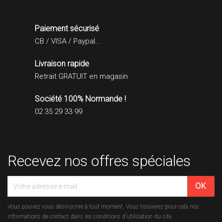
Paiement sécurisé
CB / VISA / Paypal...
Livraison rapide
Retrait GRATUIT en magasin
Société 100% Normande !
02 35 29 33 99
Recevez nos offres spéciales
Vous pouvez vous désinscrire à tout moment. Vous trouverez pour cela nos
informations de contact dans les conditions d'utilisation du site.