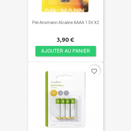
Pile Ansmann Alcaline AAAA 1.5V X2
3,90 €
AJOUTER AU PANIER
favorite_border