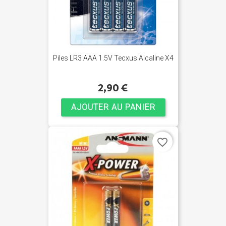
Piles LR3 AAA 1.5V Tecxus Alcaline X4
2,90 €
AJOUTER AU PANIER
favorite_border