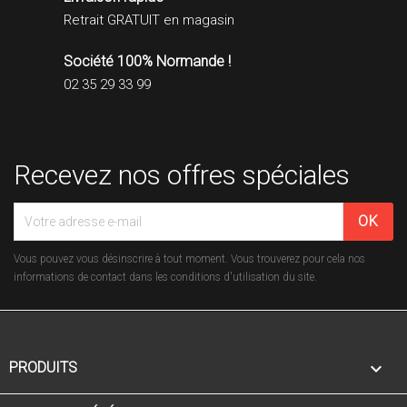
Retrait GRATUIT en magasin
Société 100% Normande !
02 35 29 33 99
Recevez nos offres spéciales
Vous pouvez vous désinscrire à tout moment. Vous trouverez pour cela nos
informations de contact dans les conditions d'utilisation du site.

PRODUITS