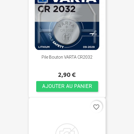
Pile Bouton VARTA CR2032
2,90 €
AJOUTER AU PANIER
favorite_border