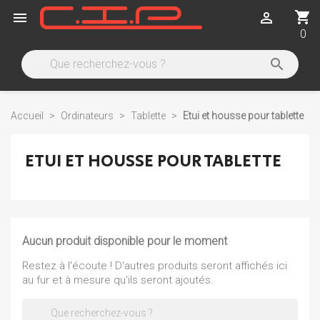
shopping_cart


0

Accueil
Ordinateurs
Tablette
Etui et housse pour tablette
ETUI ET HOUSSE POUR TABLETTE
Aucun produit disponible pour le moment
Restez à l'écoute ! D'autres produits seront affichés ici
au fur et à mesure qu'ils seront ajoutés.