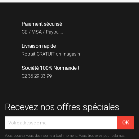
Paiement sécurisé
CB / VISA / Paypal...
Livraison rapide
Retrait GRATUIT en magasin
Société 100% Normande !
02 35 29 33 99
Recevez nos offres spéciales
Vous pouvez vous désinscrire à tout moment. Vous trouverez pour cela nos