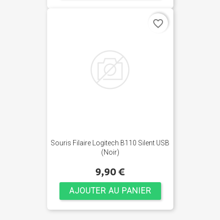
favorite_border
Souris Filaire Logitech B110 Silent USB
(Noir)
9,90 €
AJOUTER AU PANIER