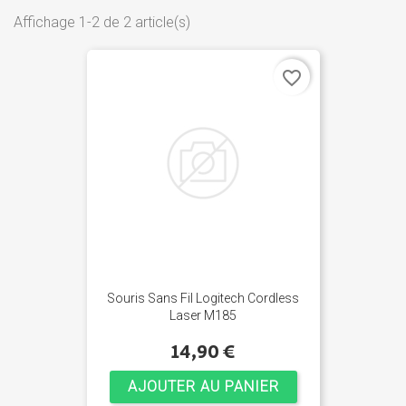
Affichage 1-2 de 2 article(s)
favorite_border
Souris Sans Fil Logitech Cordless
Laser M185
14,90 €
AJOUTER AU PANIER