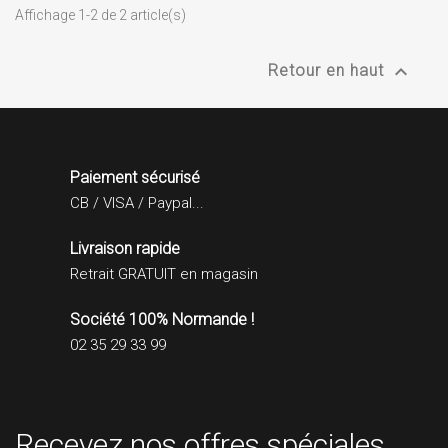
Affichage 1-2 de 2 article(s)

Retour en haut
Paiement sécurisé
CB / VISA / Paypal...
Livraison rapide
Retrait GRATUIT en magasin
Société 100% Normande !
02 35 29 33 99
Recevez nos offres spéciales