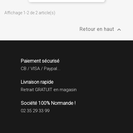
Affichage 1-2 de 2 article(s)

Retour en haut
Paiement sécurisé
CB / VISA / Paypal...
Livraison rapide
Retrait GRATUIT en magasin
Société 100% Normande !
02 35 29 33 99