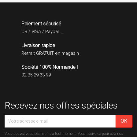
Paiement sécurisé
CB / VISA / Paypal...
Livraison rapide
Retrait GRATUIT en magasin
Société 100% Normande !
02 35 29 33 99
Recevez nos offres spéciales
Vous pouvez vous désinscrire à tout moment. Vous trouverez pour cela nos