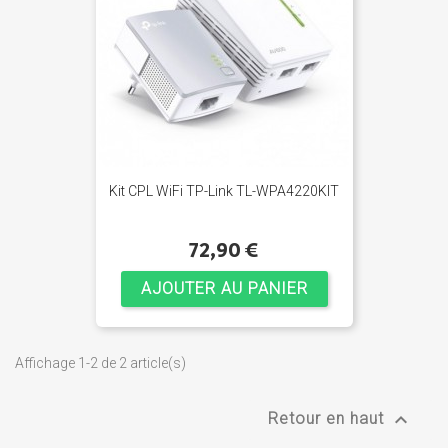
Kit CPL WiFi TP-Link TL-WPA4220KIT
72,90 €
AJOUTER AU PANIER
Affichage 1-2 de 2 article(s)

Retour en haut