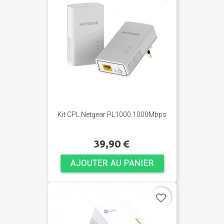
Kit CPL Netgear PL1000 1000Mbps
39,90 €
AJOUTER AU PANIER
favorite_border