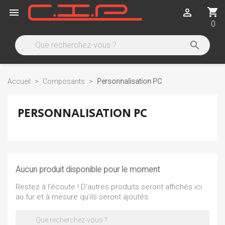
shopping_cart


0

Accueil
Composants
Personnalisation PC
PERSONNALISATION PC
Aucun produit disponible pour le moment
Restez à l'écoute ! D'autres produits seront affichés ici
au fur et à mesure qu'ils seront ajoutés.