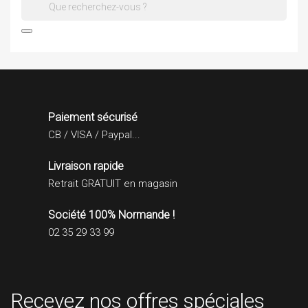

Paiement sécurisé
CB / VISA / Paypal...
Livraison rapide
Retrait GRATUIT en magasin
Société 100% Normande !
02 35 29 33 99
Recevez nos offres spéciales