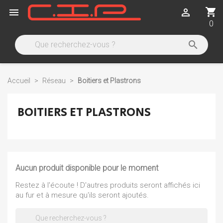
shopping_cart


0

Accueil
Réseau
Boitiers et Plastrons
BOITIERS ET PLASTRONS
Aucun produit disponible pour le moment
Restez à l'écoute ! D'autres produits seront affichés ici
au fur et à mesure qu'ils seront ajoutés.