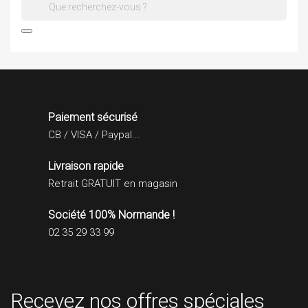

Paiement sécurisé
CB / VISA / Paypal...
Livraison rapide
Retrait GRATUIT en magasin
Société 100% Normande !
02 35 29 33 99
Recevez nos offres spéciales