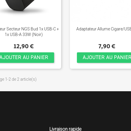
eur Secteur NGS Bud 1x USB-C +
Adaptateur Allume Cigare/US
1x USB-A 33W (Noir)
12,90 €
7,90 €
AJOUTER AU PANIER
AJOUTER AU PANIE
ge 1-2 de 2 article(s)
Livraison rapide