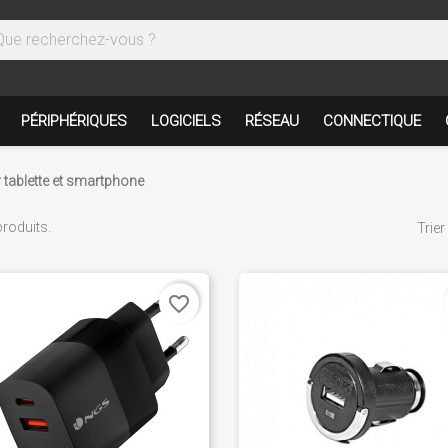
PÉRIPHÉRIQUES
LOGICIELS
RÉSEAU
CONNECTIQUE
 tablette et smartphone
 produits.
Trier
favorite_border