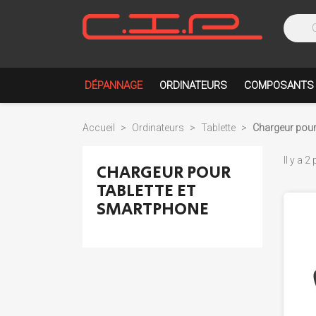
DÉPANNAGE
ORDINATEURS
COMPOSANTS
Accueil
Ordinateurs
Tablette
Chargeur pour
Il y a 2
CHARGEUR POUR
TABLETTE ET
SMARTPHONE