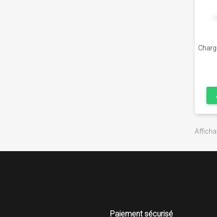
Charg
Afficha
Paiement sécurisé