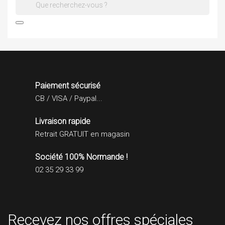

Paiement sécurisé
CB / VISA / Paypal...
Livraison rapide
Retrait GRATUIT en magasin
Société 100% Normande !
02 35 29 33 99
Recevez nos offres spéciales