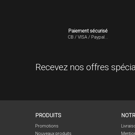
Paiement sécurisé
CB / VISA / Paypal...
Recevez nos offres spécia
PRODUITS
NOTR
Promotions
Livrais
Nouveaux produits
Mentio