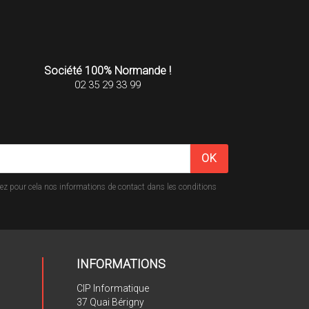
Société 100% Normande !
02 35 29 33 99
z pour cela nos informations de contact dans les conditions
INFORMATIONS
CIP Informatique
37 Quai Bérigny