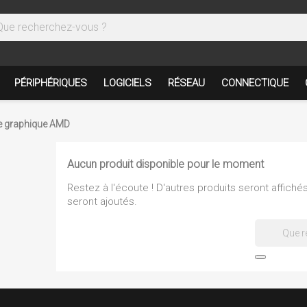
PÉRIPHÉRIQUES
LOGICIELS
RÉSEAU
CONNECTIQUE
e graphique AMD
Aucun produit disponible pour le moment
Restez à l'écoute ! D'autres produits seront affichés 
seront ajoutés.
