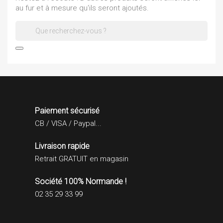
au fur et à mesure qu'ils seront ajoutés.

Paiement sécurisé
CB / VISA / Paypal...
Livraison rapide
Retrait GRATUIT en magasin
Société 100% Normande !
02 35 29 33 99