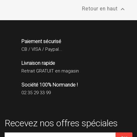

Retour en haut
Paiement sécurisé
CB / VISA / Paypal...
Livraison rapide
Retrait GRATUIT en magasin
Société 100% Normande !
02 35 29 33 99
Recevez nos offres spéciales