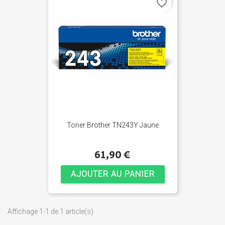
favorite_border
Toner Brother TN243Y Jaune
61,90 €
AJOUTER AU PANIER
Affichage 1-1 de 1 article(s)