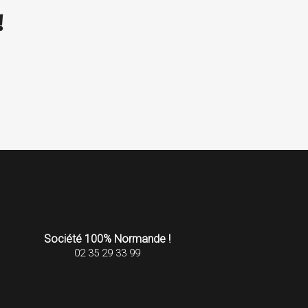
!
Société 100% Normande !
02 35 29 33 99