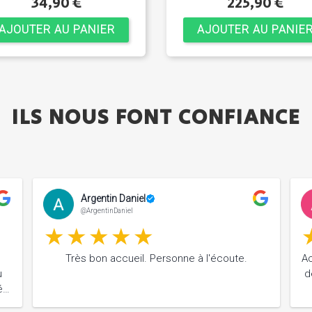
34,90 €
225,90 €
AJOUTER AU PANIER
AJOUTER AU PANIE
ILS NOUS FONT CONFIANCE
Argentin Daniel
@ArgentinDaniel
Très bon accueil. Personne à l'écoute.
Ac
u
d
é