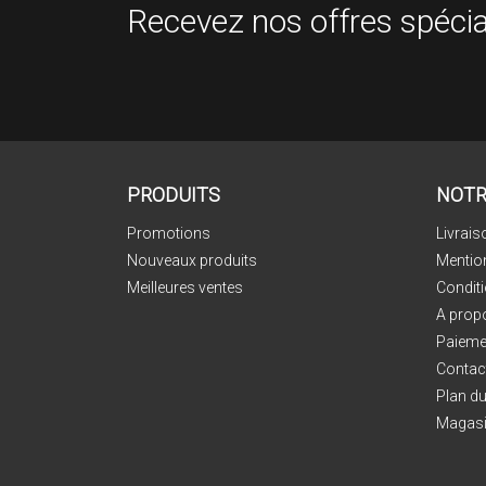
Recevez nos offres spécia
PRODUITS
NOTR
Promotions
Livrais
Nouveaux produits
Mentio
Meilleures ventes
Conditi
A prop
Paieme
Contac
Plan du
Magas