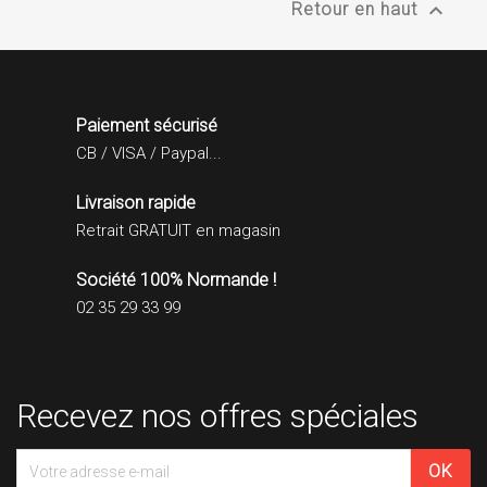

Retour en haut
Paiement sécurisé
CB / VISA / Paypal...
Livraison rapide
Retrait GRATUIT en magasin
Société 100% Normande !
02 35 29 33 99
Recevez nos offres spéciales