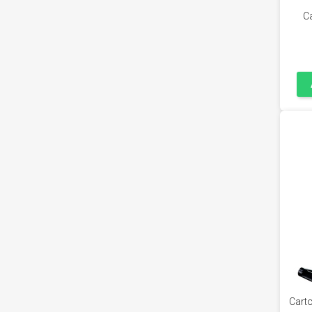
C
Cart