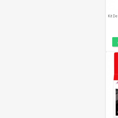
Kit D