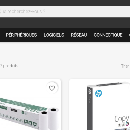
PÉRIPHÉRIQUES
LOGICIELS
RÉSEAU
CONNECTIQUE
47 produits.
Trier
favorite_border