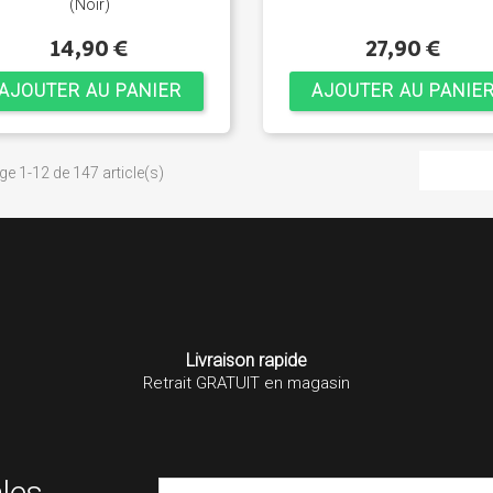
(Noir)
14,90 €
27,90 €
AJOUTER AU PANIER
AJOUTER AU PANIE
ge 1-12 de 147 article(s)
Livraison rapide
Retrait GRATUIT en magasin
les