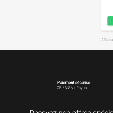
Afficha
Paiement sécurisé
CB / VISA / Paypal...
Recevez nos offres spécia