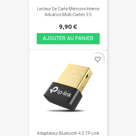
Lecteur De Carte Mémoire Interne
Advance Multi-Cartes 3.5
9,90 €
AJOUTER AU PANIER
favorite_border
Adaptateur Bluetooth 4.0 TP-Link