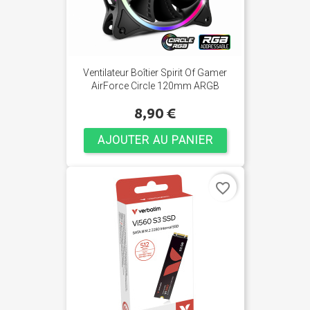
Ventilateur Boîtier Spirit Of Gamer
AirForce Circle 120mm ARGB
8,90 €
AJOUTER AU PANIER
favorite_border