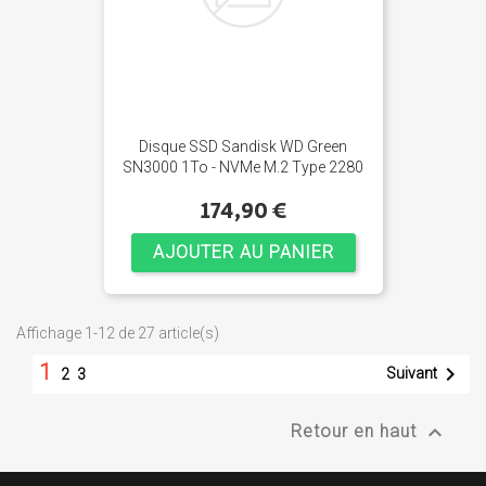
Disque SSD Sandisk WD Green
SN3000 1To - NVMe M.2 Type 2280
174,90 €
AJOUTER AU PANIER
Affichage 1-12 de 27 article(s)
1

Suivant
2
3

Retour en haut