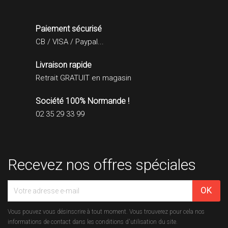
Paiement sécurisé
CB / VISA / Paypal...
Livraison rapide
Retrait GRATUIT en magasin
Société 100% Normande !
02 35 29 33 99
Recevez nos offres spéciales
Vous pouvez vous désinscrire à tout moment. Vous trouverez pour cela nos
informations de contact dans les conditions d'utilisation du site.