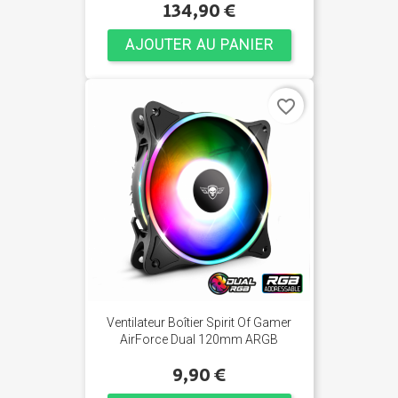
134,90 €
AJOUTER AU PANIER
favorite_border
Ventilateur Boîtier Spirit Of Gamer
AirForce Dual 120mm ARGB
9,90 €