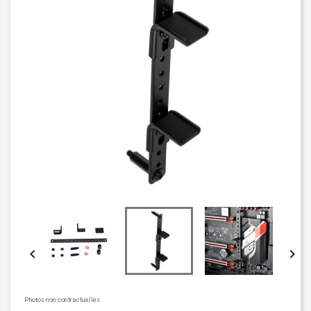


Photos non contractuelles