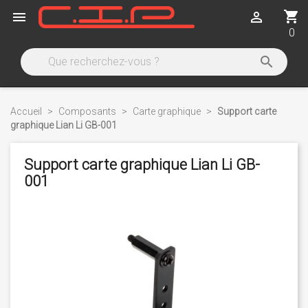
shopping_cart


0

Accueil
Composants
Carte graphique
Support carte
graphique Lian Li GB-001
Support carte graphique Lian Li GB-
001