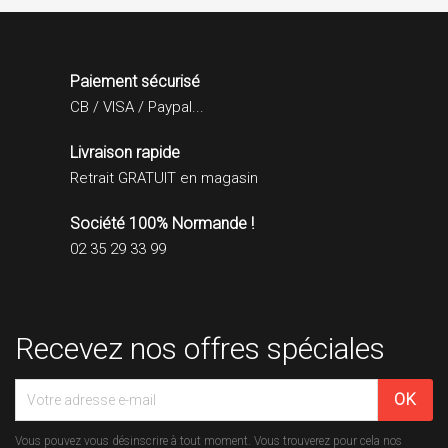
Paiement sécurisé
CB / VISA / Paypal...
Livraison rapide
Retrait GRATUIT en magasin
Société 100% Normande !
02 35 29 33 99
Recevez nos offres spéciales
Vous pouvez vous désinscrire à tout moment. Vous trouverez pour cela nos